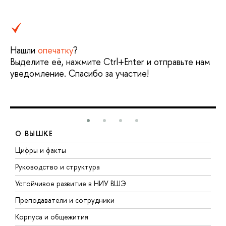
Нашли
опечатку
?
Выделите её, нажмите Ctrl+Enter и отправьте нам
уведомление. Спасибо за участие!
О ВЫШКЕ
Цифры и факты
Л
Руководство и структура
Д
Устойчивое развитие в НИУ ВШЭ
О
Преподаватели и сотрудники
П
Корпуса и общежития
В