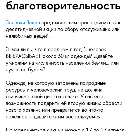
благотворительность
Зелёная Вышка
предлагает вам присоединиться к
десятидневной акции по сбору отслуживших или
нелюбимых вещей.
Знали ли вы, что в среднем в год 1 человек
ВЫБРАСЫВАЕТ около 30 кг одежды? Давайте
умножим на численность населения Земли… или
лучше не будем?
Одежда, на которую затрачены природные
ресурсы и человеческий труд, не должна
оканчивать свой цикл на свалке. У нас есть
возможность подарить ей вторую жизнь: обрести
нового хозяина или превратится во что-то
полезное – давайте этим воспользуемся.
Присоединиться к акции можно с 17 по 27 апреля