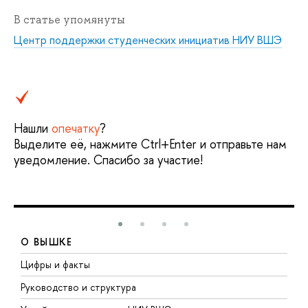
В статье упомянуты
Центр поддержки студенческих инициатив НИУ ВШЭ
Нашли
опечатку
?
Выделите её, нажмите Ctrl+Enter и отправьте нам
уведомление. Спасибо за участие!
О ВЫШКЕ
Цифры и факты
Л
Руководство и структура
Д