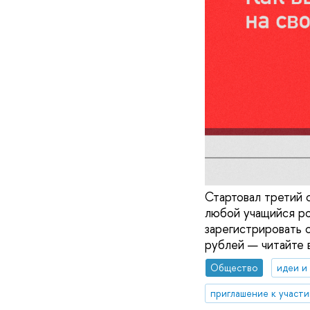
Стартовал третий 
любой учащийся ро
зарегистрировать 
рублей — читайте 
Общество
идеи и
приглашение к участ