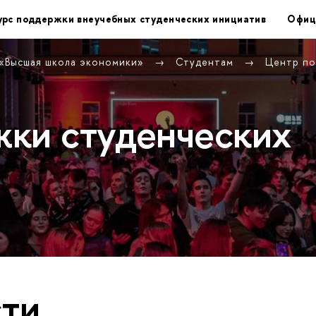
урс поддержки внеучебных студенческих инициатив
Офиц
 «Высшая школа экономики»
Студентам
Центр по
ки студенческих
ти