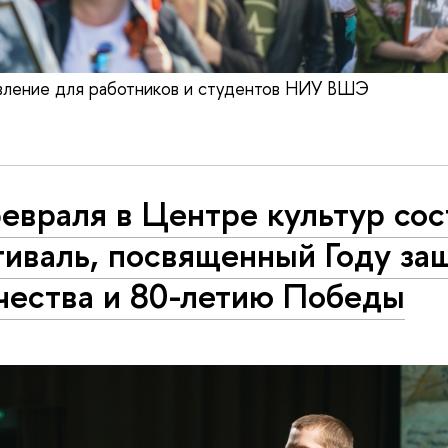
овление для работников и студентов НИУ ВШЭ
евраля в Центре культур сос
тиваль, посвященный Году за
чества и 80-летию Победы