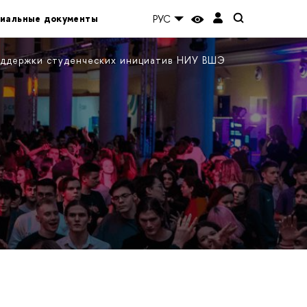
иальные документы
РУС
ддержки студенческих инициатив НИУ ВШЭ