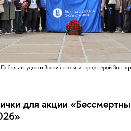
 Победы студенты Вышки посетили город-герой Волгог
лички для акции «Бессмертны
026»