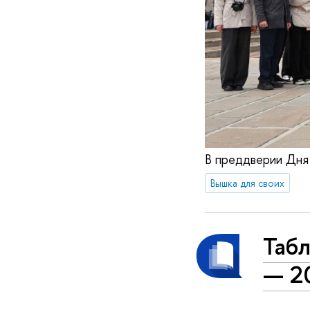
В преддверии Дня
Вышка для своих
Таб
— 2