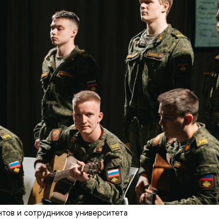
тов и сотрудников университета