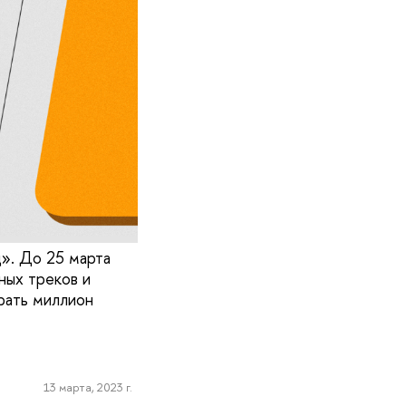
». До 25 марта
ных треков и
грать миллион
13 марта, 2023 г.