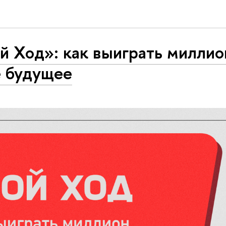
й Ход»: как выиграть миллио
е будущее