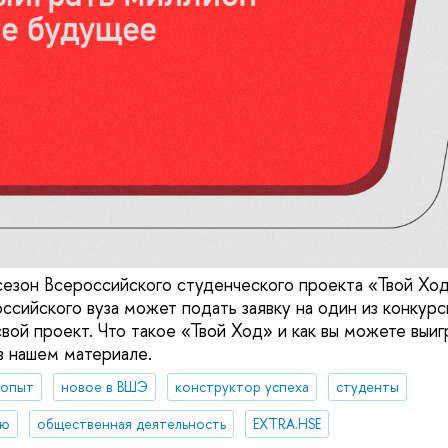
сезон Всероссийского студенческого проекта «Твой Ход
ссийского вуза может подать заявку на один из конкурс
свой проект. Что такое «Твой Ход» и как вы можете выи
в нашем материале.
 опыт
новое в ВШЭ
конструктор успеха
студенты
ию
общественная деятельность
EXTRA.HSE