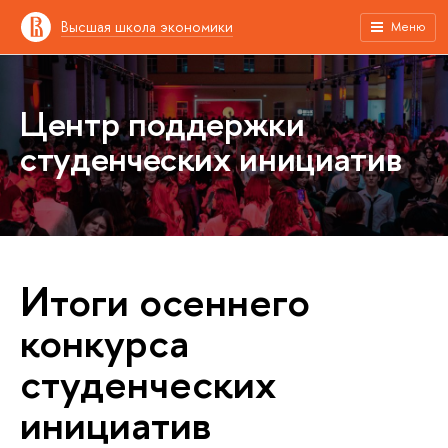
Высшая школа экономики
Меню
Центр поддержки
студенческих инициатив
Итоги осеннего
конкурса
студенческих
инициатив