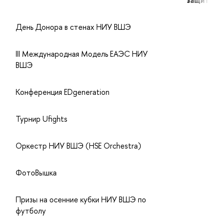
День Донора в стенах НИУ ВШЭ
III Международная Модель ЕАЭС НИУ
ВШЭ
Конференция EDgeneration
Турнир Ufights
Оркестр НИУ ВШЭ (HSE Orchestra)
ФотоВышка
Призы на осенние кубки НИУ ВШЭ по
футболу