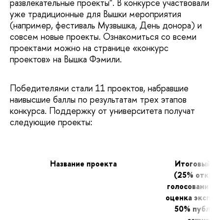
развлекательные проекты". В конкурсе участвовали
уже традиционные для Вышки мероприятия
(например, фестиваль Музвышка, День донора) и
совсем новые проекты. Ознакомиться со всеми
проектами можно на странице «конкурс
проектов» на Вышка Фэмили.
Победителями стали 11 проектов, набравшие
наивысшие баллы по результатам трех этапов
конкурса. Поддержку от университета получат
следующие проекты:
Название проекта
Итоговый б
(25% откры
голосование 
оценка экспер
50% публич
защита)