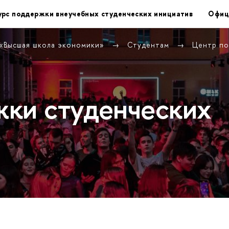
урс поддержки внеучебных студенческих инициатив
Офиц
 «Высшая школа экономики»
Студентам
Центр по
ки студенческих