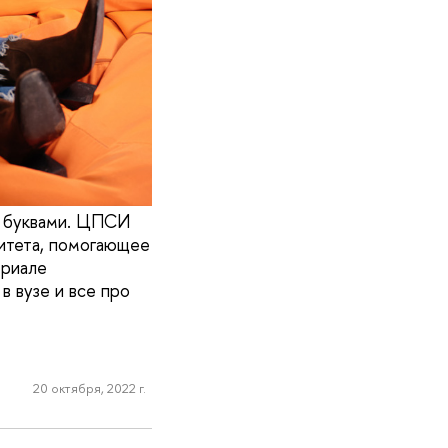
и буквами. ЦПСИ
итета, помогающее
ериале
в вузе и все про
20 октября, 2022 г.