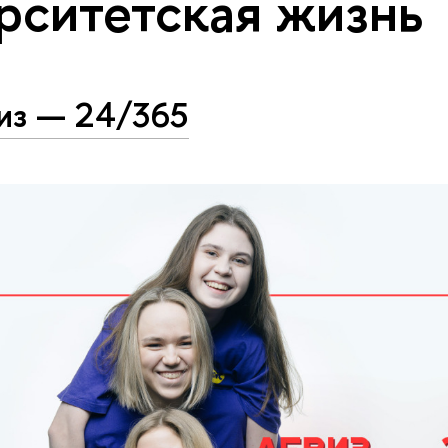
рситетская жизнь
из — 24/365