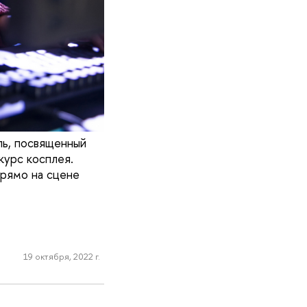
ь, посвященный
курс косплея.
рямо на сцене
19 октября, 2022 г.