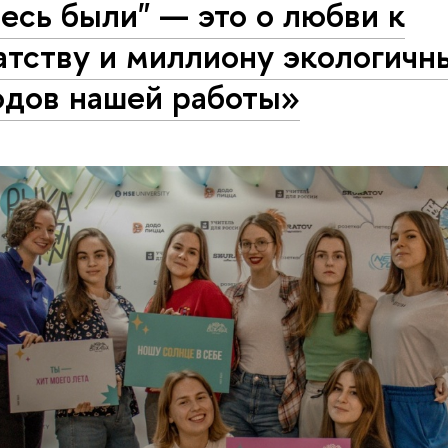
есь были" — это о любви к
атству и миллиону экологичн
одов нашей работы»