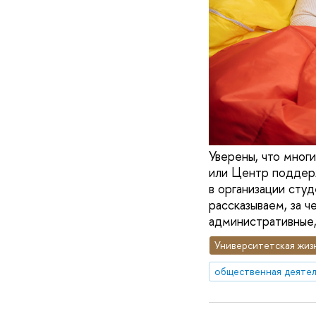
Уверены, что мног
или Центр поддер
в организации сту
рассказываем, за ч
административные
Университетская жиз
общественная деятел