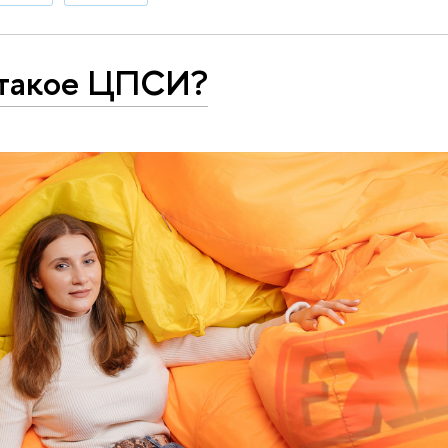
 такое ЦПСИ?