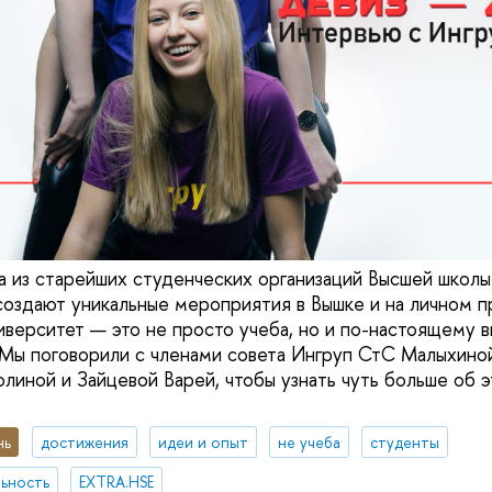
 из старейших студенческих организаций Высшей школы
создают уникальные мероприятия в Вышке и на личном 
ниверситет — это не просто учеба, но и по-настоящему
 Мы поговорили с членами совета Ингруп СтС Малыхино
линой и Зайцевой Варей, чтобы узнать чуть больше об э
нь
достижения
идеи и опыт
не учеба
студенты
ьность
EXTRA.HSE