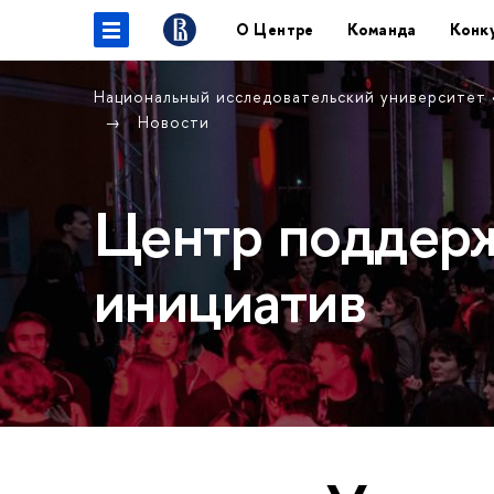
О Центре
Команда
Конк
Национальный исследовательский университет
Новости
Центр поддерж
инициатив