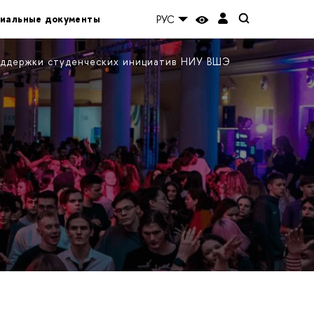
иальные документы
РУС
ддержки студенческих инициатив НИУ ВШЭ