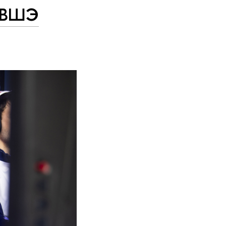
У ВШЭ