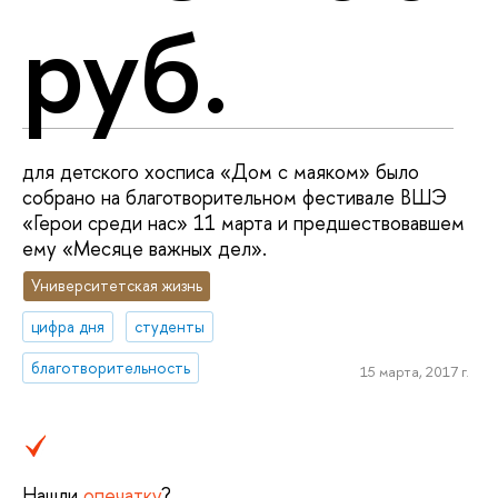
руб.
для детского хосписа «Дом с маяком» было
собрано на благотворительном фестивале ВШЭ
«Герои среди нас» 11 марта и предшествовавшем
ему «Месяце важных дел».
Университетская жизнь
цифра дня
студенты
благотворительность
15 марта, 2017 г.
Нашли
опечатку
?