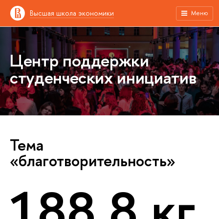
Высшая школа экономики
Меню
Центр поддержки
студенческих инициатив
Тема
«благотворительность»
188,8 кг