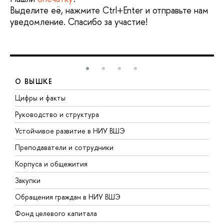
Выделите её, нажмите Ctrl+Enter и отправьте нам
уведомление. Спасибо за участие!
О ВЫШКЕ
Цифры и факты
Л
Руководство и структура
Д
Устойчивое развитие в НИУ ВШЭ
О
Преподаватели и сотрудники
П
Корпуса и общежития
В
Закупки
П
Обращения граждан в НИУ ВШЭ
А
Фонд целевого капитала
Д