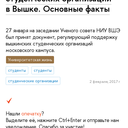
в Вышке. Основные факты
27 января на заседании Ученого совета НИУ ВШЭ
был принят документ, регулирующий поддержку
вышкинских студенческих организаций
московского кампуса.
Университетская жизнь
студенты
студенты
студенческие организации
2 февраля, 2017 г.
Нашли
опечатку
?
Выделите её, нажмите Ctrl+Enter и отправьте нам
уведомление. Спасибо за участие!