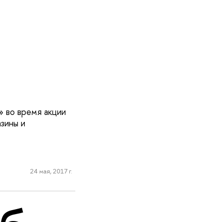
» во время акции
зины и
24 мая, 2017 г.