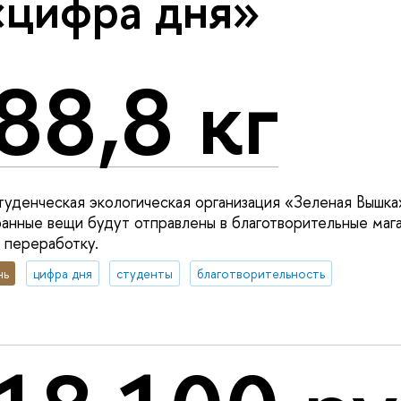
«цифра дня»
88,8 кг
уденческая экологическая организация «Зеленая Вышка
нные вещи будут отправлены в благотворительные мага
 переработку.
нь
цифра дня
студенты
благотворительность