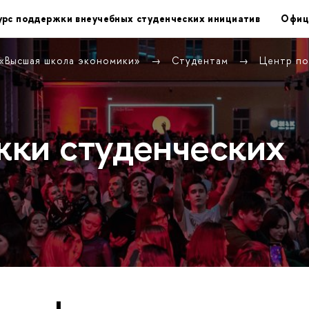
урс поддержки внеучебных студенческих инициатив
Офиц
 «Высшая школа экономики»
Студентам
Центр по
ки студенческих