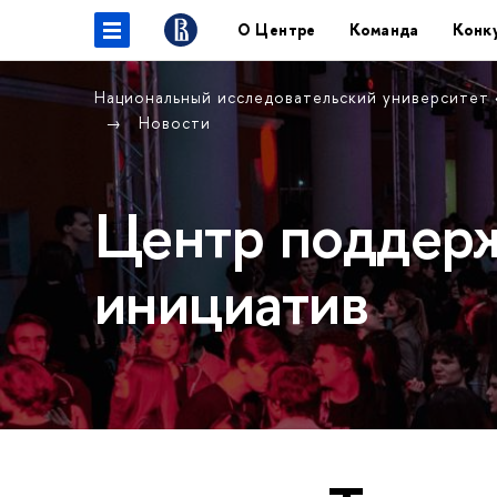
О Центре
Команда
Конк
Национальный исследовательский университет
Новости
Центр поддерж
инициатив