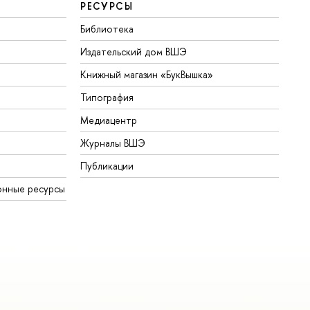
РЕСУРСЫ
Библиотека
Издательский дом ВШЭ
Книжный магазин «БукВышка»
Типография
Медиацентр
Журналы ВШЭ
Публикации
онные ресурсы