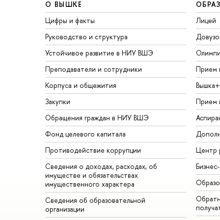
О ВЫШКЕ
ОБРА
Цифры и факты
Лицей
Руководство и структура
Довузо
Устойчивое развитие в НИУ ВШЭ
Олимп
Преподаватели и сотрудники
Прием 
Корпуса и общежития
Вышка+
Закупки
Прием 
Обращения граждан в НИУ ВШЭ
Аспира
Фонд целевого капитала
Дополн
Противодействие коррупции
Центр 
Сведения о доходах, расходах, об
Бизнес
имуществе и обязательствах
Образо
имущественного характера
Обратн
Сведения об образовательной
получа
организации