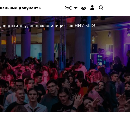
иальные документы
РУС
ддержки студенческих инициатив НИУ ВШЭ