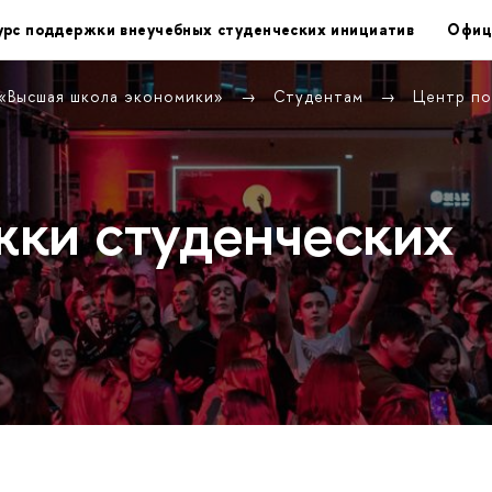
урс поддержки внеучебных студенческих инициатив
Офиц
 «Высшая школа экономики»
Студентам
Центр по
ки студенческих