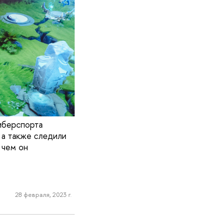
иберспорта
 а также следили
 чем он
28 февраля, 2023 г.