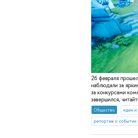
26 февраля прошел
наблюдали за ярки
за конкурсами ком
завершился, читай
Общество
идеи и
репортаж о событии