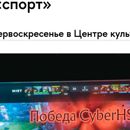
«спорт»
ервоскресенье в Центре куль