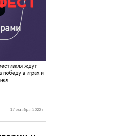
фестиваля ждут
а победу в играх и
инал
17 октября, 2022 г.