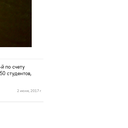
й по счету
50 студентов,
2 июня, 2017 г.