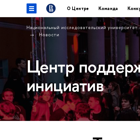
О Центре
Команда
Конк
Национальный исследовательский университет
Новости
Центр поддерж
инициатив