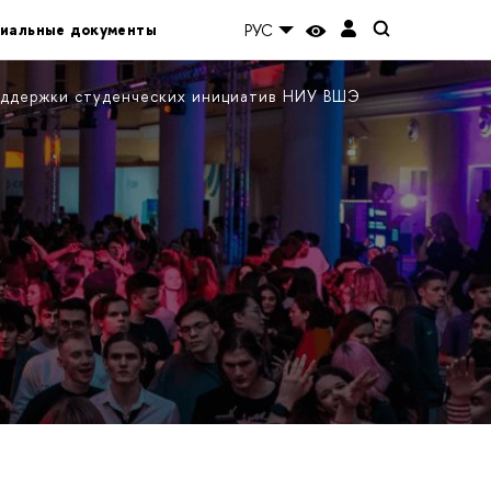
иальные документы
РУС
ддержки студенческих инициатив НИУ ВШЭ